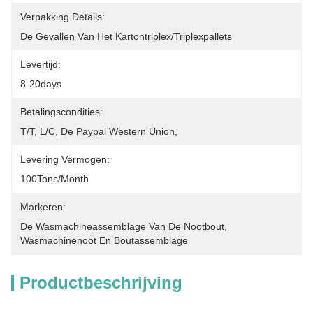
Verpakking Details:
De Gevallen Van Het Kartontriplex/triplexpallets
Levertijd:
8-20days
Betalingscondities:
T/T, L/C, De Paypal Western Union,
Levering Vermogen:
100Tons/Month
Markeren:
De Wasmachineassemblage Van De Nootbout
, 
Wasmachinenoot En Boutassemblage
Productbeschrijving