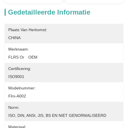
Gedetailleerde Informatie
Plaats Van Herkomst:
CHINA
Merknaam:
FLRS Or　OEM
Certificering:
ISO9001
Modelnummer:
Flrs-A002
Norm:
ISO, DIN, ANSI, JIS, BS EN NIET GENORMALISEERD
Materiaal: