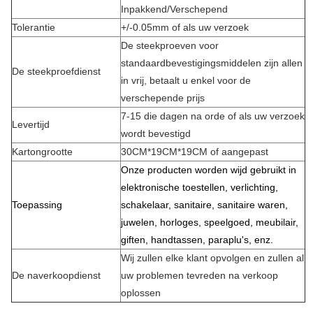
Inpakkend/Verschepend
Tolerantie
+/-0.05mm of als uw verzoek
De steekproeven voor
standaardbevestigingsmiddelen zijn allen
De steekproefdienst
in vrij, betaalt u enkel voor de
verschepende prijs
7-15 die dagen na orde of als uw verzoek
Levertijd
wordt bevestigd
Kartongrootte
30CM*19CM*19CM of aangepast
Onze producten worden wijd gebruikt in
elektronische toestellen, verlichting,
Toepassing
schakelaar, sanitaire, sanitaire waren,
juwelen, horloges, speelgoed, meubilair,
giften, handtassen, paraplu's, enz.
Wij zullen elke klant opvolgen en zullen al
De naverkoopdienst
uw problemen tevreden na verkoop
oplossen