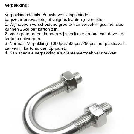
Verpakking:
Verpakkingsdetails: Bouwbevestigingsmiddel
bags+cartons+pallets, of volgens klanten ‚s vereiste,
1. Wij hebben verscheidene grootte van verpakkingsdimensies,
kunnen 25kg per karton zijn;
2. Voor grote orden, kunnen wij specifieke grootte van dozen en
kartons ontwerpen.
3. Normale Verpakking: 1000pcs/500pcs/250pcs per plastic zak,
zakken in kartons, dan op pallet.
4. Kan speciale verpakking als cliëntenverzoek verstrekken;