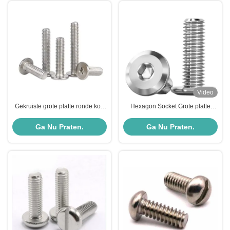
Video
Gekruiste grote platte ronde kop
Hexagon Socket Grote platte
CM-schroeven
ronde kopschroeven
Ga Nu Praten.
Ga Nu Praten.