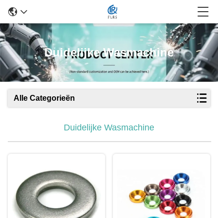
Duidelijke Wasmachine
Alle Categorieën
Duidelijke Wasmachine