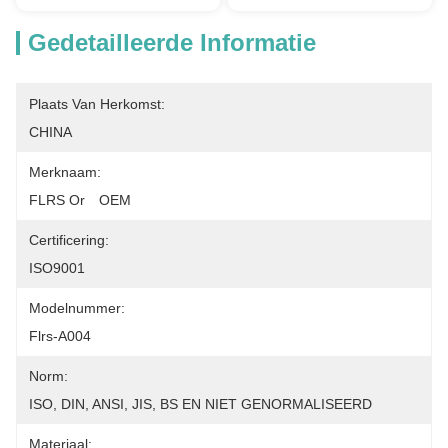
Gedetailleerde Informatie
Plaats Van Herkomst:
CHINA
Merknaam:
FLRS Or　OEM
Certificering:
ISO9001
Modelnummer:
Flrs-A004
Norm:
ISO, DIN, ANSI, JIS, BS EN NIET GENORMALISEERD
Materiaal: