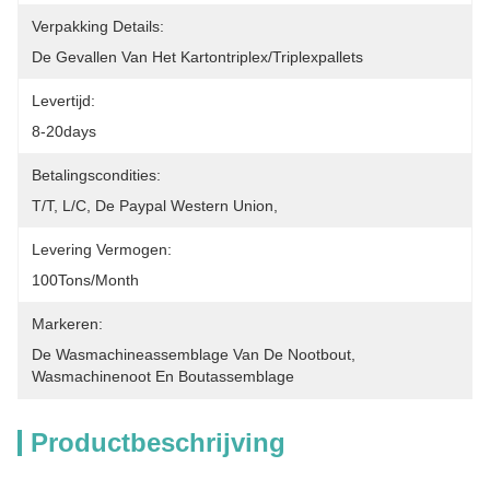
Verpakking Details:
De Gevallen Van Het Kartontriplex/triplexpallets
Levertijd:
8-20days
Betalingscondities:
T/T, L/C, De Paypal Western Union,
Levering Vermogen:
100Tons/Month
Markeren:
De Wasmachineassemblage Van De Nootbout
, 
Wasmachinenoot En Boutassemblage
Productbeschrijving