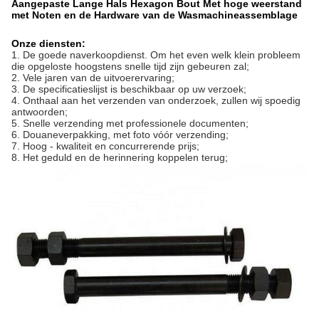
Aangepaste Lange Hals Hexagon Bout Met hoge weerstand
met Noten en de Hardware van de Wasmachineassemblage
Onze diensten:
1.
De goede naverkoopdienst. Om het even welk klein probleem
die opgeloste hoogstens snelle tijd zijn gebeuren zal;
2. Vele jaren van de uitvoerervaring;
3. De specificatieslijst is beschikbaar op uw verzoek;
4. Onthaal aan het verzenden van onderzoek, zullen wij spoedig
antwoorden;
5. Snelle verzending met professionele documenten;
6. Douaneverpakking, met foto vóór verzending;
7. Hoog - kwaliteit en concurrerende prijs;
8. Het geduld en de herinnering koppelen terug;