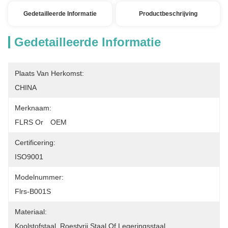
Gedetailleerde Informatie
Productbeschrijving
Gedetailleerde Informatie
Plaats Van Herkomst:
CHINA
Merknaam:
FLRS Or　OEM
Certificering:
ISO9001
Modelnummer:
Flrs-B001S
Materiaal:
Koolstofstaal, Roestvrij Staal Of Legeringsstaal