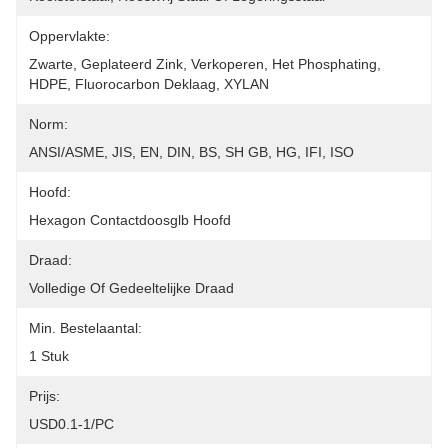
Oppervlakte:
Zwarte, Geplateerd Zink, Verkoperen, Het Phosphating, 
HDPE, Fluorocarbon Deklaag, XYLAN
Norm:
ANSI/ASME, JIS, EN, DIN, BS, SH GB, HG, IFI, ISO
Hoofd:
Hexagon Contactdoosglb Hoofd
Draad:
Volledige Of Gedeeltelijke Draad
Min. Bestelaantal:
1 Stuk
Prijs:
USD0.1-1/PC