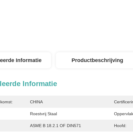
leerde Informatie
Productbeschrijving
leerde Informatie
rkomst:
CHINA
Certificeri
Roestvrij Staal
Oppervlak
ASME B 18.2.1 OF DIN571
Hoofd: