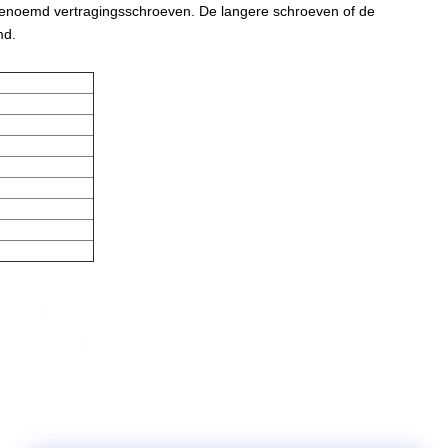
 genoemd vertragingsschroeven. De langere schroeven of de
md.