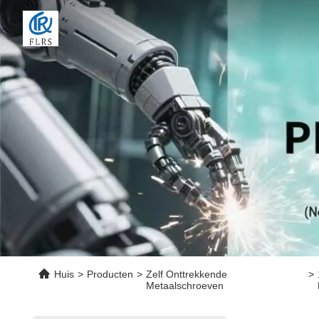
Huis
>
Producten
>
Zelf Onttrekkende
>
Metaalschroeven