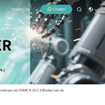
Neem Contact Met Ons Op
Chatten
en
exuitdraai van ASME B 18.2.1/Bouten van de