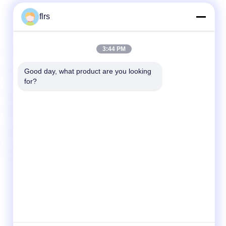
flrs
3:44 PM
Good day, what product are you looking 
for?