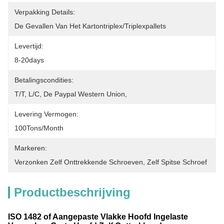
Verpakking Details:
De Gevallen Van Het Kartontriplex/triplexpallets
Levertijd:
8-20days
Betalingscondities:
T/T, L/C, De Paypal Western Union,
Levering Vermogen:
100Tons/Month
Markeren:
Verzonken Zelf Onttrekkende Schroeven
, 
Zelf Spitse Schroef
Productbeschrijving
ISO 1482 of Aangepaste Vlakke Hoofd Ingelaste