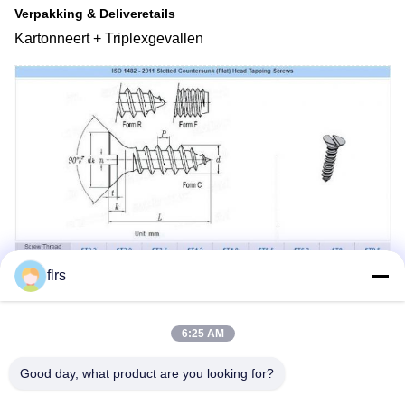
Verpakking & Deliveretails
Kartonneert + Triplexgevallen
flrs
6:25 AM
Good day, what product are you looking for?