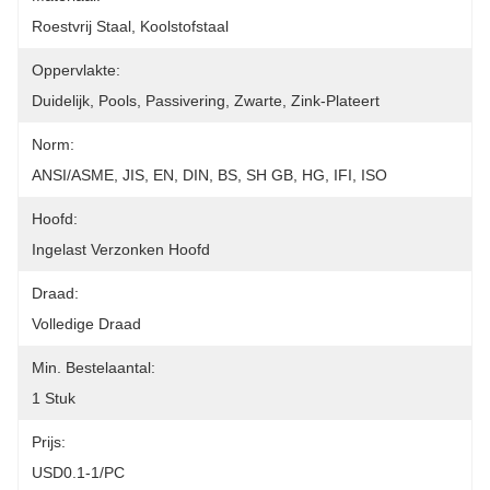
Roestvrij Staal, Koolstofstaal
Oppervlakte:
Duidelijk, Pools, Passivering, Zwarte, Zink-Plateert
Norm:
ANSI/ASME, JIS, EN, DIN, BS, SH GB, HG, IFI, ISO
Hoofd:
Ingelast Verzonken Hoofd
Draad:
Volledige Draad
Min. Bestelaantal:
1 Stuk
Prijs:
USD0.1-1/PC