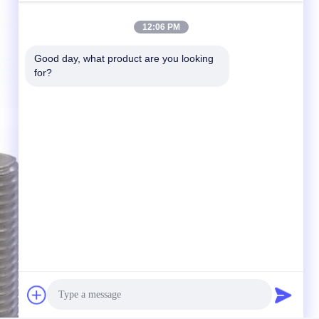
12:06 PM
Good day, what product are you looking 
for?