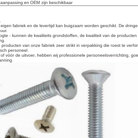
aanpassing en OEM zijn beschikbaar
.
eigen fabriek en de levertijd kan buigzaam worden geschikt. De dring
uur.
ogte - kunnen de kwaliteits grondstoffen, de kwaliteit van de product
ng.
 producten van onze fabriek zeer strikt in verpakking die roest te verh
isch personeel.
of vóór de uitvoer, hebben wij professionele personeelsverrichting, g
anning.