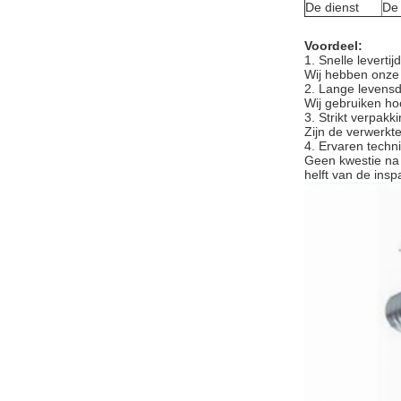
De dienst
De 
Voordeel:
1. Snelle levertijd
Wij hebben onze 
2. Lange levensd
Wij gebruiken ho
3. Strikt verpakki
Zijn de verwerkte
4. Ervaren techn
Geen kwestie na 
helft van de insp