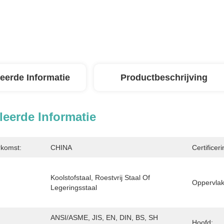
leerde Informatie
Productbeschrijving
leerde Informatie
rkomst:
CHINA
Certificeri
Koolstofstaal, Roestvrij Staal Of 
Oppervlak
Legeringsstaal
ANSI/ASME, JIS, EN, DIN, BS, SH 
Hoofd: