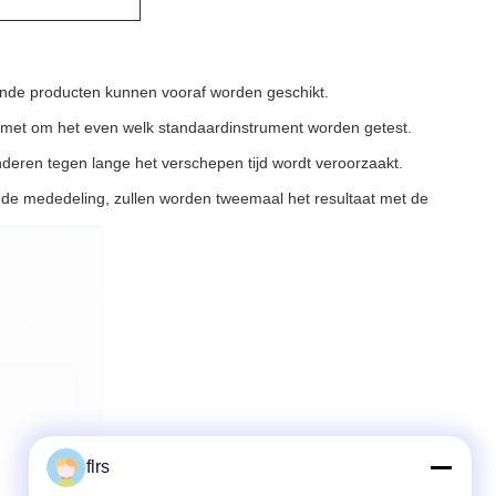
ende producten kunnen vooraf worden geschikt.
en met om het even welk standaardinstrument worden getest.
inderen tegen lange het verschepen tijd wordt veroorzaakt.
oede mededeling, zullen worden tweemaal het resultaat met de
flrs