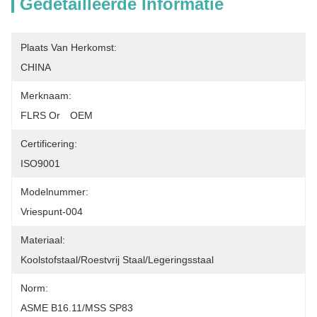
Gedetailleerde Informatie
Plaats Van Herkomst:
CHINA
Merknaam:
FLRS Or　OEM
Certificering:
ISO9001
Modelnummer:
Vriespunt-004
Materiaal:
Koolstofstaal/Roestvrij Staal/Legeringsstaal
Norm:
ASME B16.11/MSS SP83