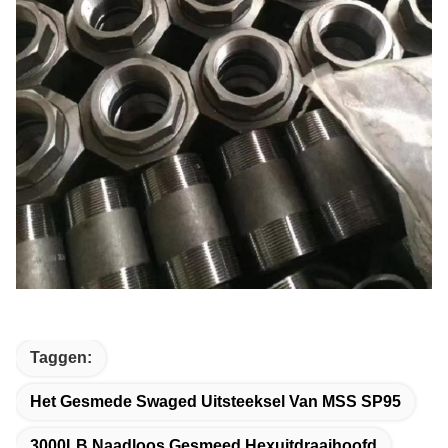
Taggen:
Het Gesmede Swaged Uitsteeksel Van MSS SP95
3000LB Naadloos Gesmeed Hexuitdraaihoofd