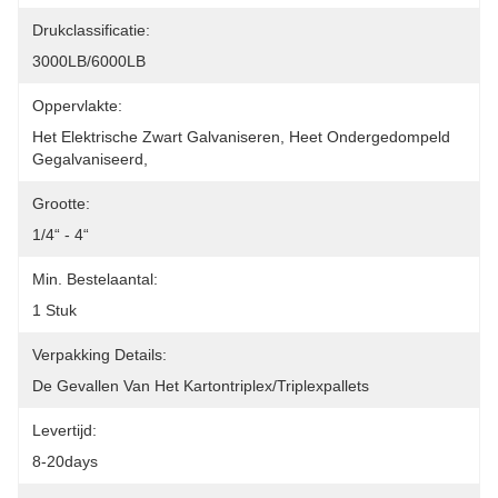
Drukclassificatie:
3000LB/6000LB
Oppervlakte:
Het Elektrische Zwart Galvaniseren, Heet Ondergedompeld 
Gegalvaniseerd,
Grootte:
1/4“ - 4“
Min. Bestelaantal:
1 Stuk
Verpakking Details:
De Gevallen Van Het Kartontriplex/triplexpallets
Levertijd:
8-20days