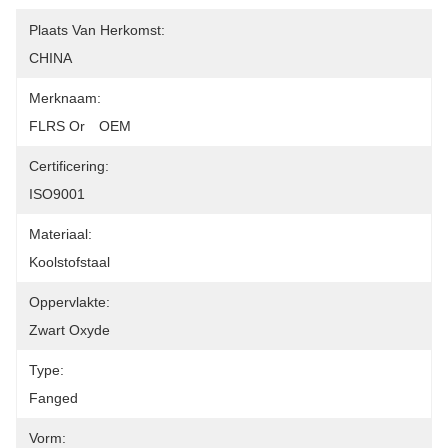
Plaats Van Herkomst:
CHINA
Merknaam:
FLRS Or　OEM
Certificering:
ISO9001
Materiaal:
Koolstofstaal
Oppervlakte:
Zwart Oxyde
Type:
Fanged
Vorm: