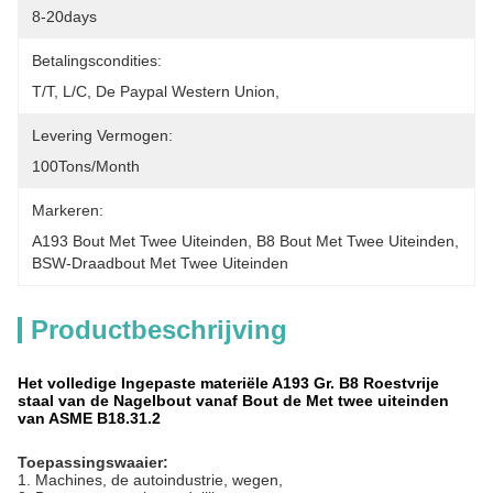
8-20days
Betalingscondities:
T/T, L/C, De Paypal Western Union,
Levering Vermogen:
100Tons/Month
Markeren:
A193 Bout Met Twee Uiteinden
, 
B8 Bout Met Twee Uiteinden
, 
BSW-Draadbout Met Twee Uiteinden
Productbeschrijving
Het volledige Ingepaste materiële A193 Gr. B8 Roestvrije
staal van de Nagelbout vanaf Bout de Met twee uiteinden
van ASME B18.31.2
Toepassingswaaier:
1.
Machines, de autoindustrie, wegen,