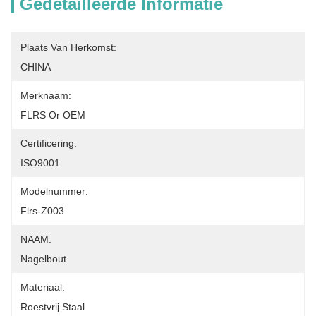
Gedetailleerde Informatie
Plaats Van Herkomst:
CHINA
Merknaam:
FLRS Or OEM
Certificering:
ISO9001
Modelnummer:
Flrs-Z003
NAAM:
Nagelbout
Materiaal:
Roestvrij Staal