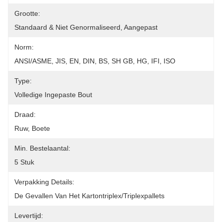
Grootte:
Standaard & Niet Genormaliseerd, Aangepast
Norm:
ANSI/ASME, JIS, EN, DIN, BS, SH GB, HG, IFI, ISO
Type:
Volledige Ingepaste Bout
Draad:
Ruw, Boete
Min. Bestelaantal:
5 Stuk
Verpakking Details:
De Gevallen Van Het Kartontriplex/triplexpallets
Levertijd: