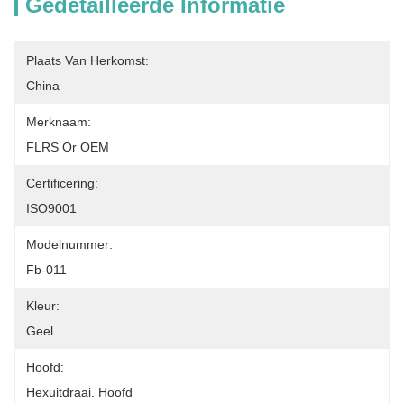
Gedetailleerde Informatie
Plaats Van Herkomst:
China
Merknaam:
FLRS Or OEM
Certificering:
ISO9001
Modelnummer:
Fb-011
Kleur:
Geel
Hoofd:
Hexuitdraai. Hoofd