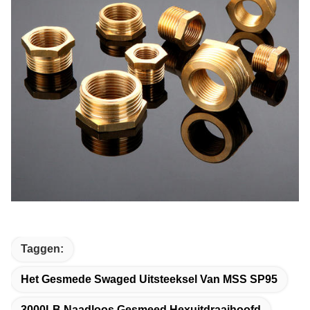
Taggen:
Het Gesmede Swaged Uitsteeksel Van MSS SP95
3000LB Naadloos Gesmeed Hexuitdraaihoofd