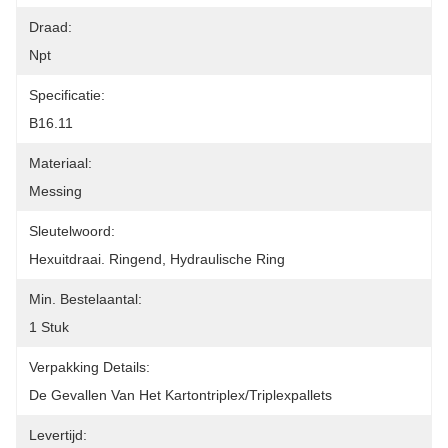
Draad:
Npt
Specificatie:
B16.11
Materiaal:
Messing
Sleutelwoord:
Hexuitdraai. Ringend, Hydraulische Ring
Min. Bestelaantal:
1 Stuk
Verpakking Details:
De Gevallen Van Het Kartontriplex/triplexpallets
Levertijd: