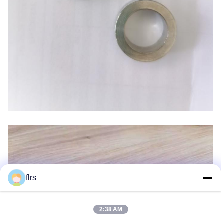
flrs
2:38 AM