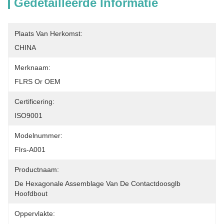
Gedetailleerde Informatie
Plaats Van Herkomst:
CHINA
Merknaam:
FLRS Or OEM
Certificering:
ISO9001
Modelnummer:
Flrs-A001
Productnaam:
De Hexagonale Assemblage Van De Contactdoosglb 
Hoofdbout
Oppervlakte: