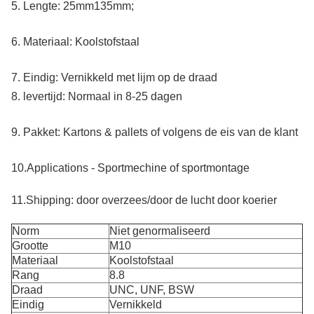
5.
Lengte: 25mm135mm;
6.
Materiaal: Koolstofstaal
7.
Eindig: Vernikkeld met lijm op de draad
8.
levertijd: Normaal in 8-25 dagen
9.
Pakket: Kartons & pallets of volgens de eis van de klant
10.Applications
- Sportmechine of sportmontage
11.Shipping: door overzees/door de lucht door koerier
Norm
Niet genormaliseerd
Grootte
M10
Materiaal
Koolstofstaal
Rang
8.8
Draad
UNC, UNF, BSW
Eindig
Vernikkeld