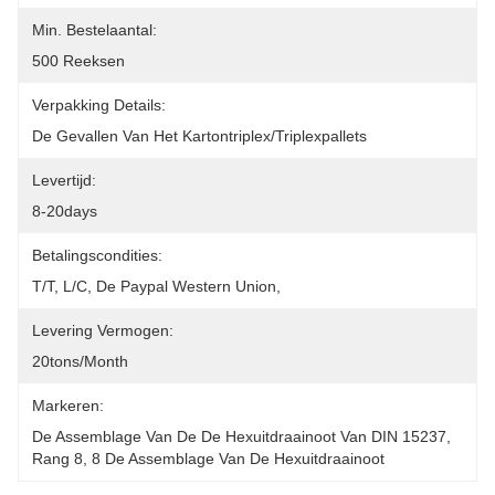
Min. Bestelaantal:
500 Reeksen
Verpakking Details:
De Gevallen Van Het Kartontriplex/triplexpallets
Levertijd:
8-20days
Betalingscondities:
T/T, L/C, De Paypal Western Union,
Levering Vermogen:
20tons/month
Markeren:
De Assemblage Van De De Hexuitdraainoot Van DIN 15237
, 
Rang 8
, 
8 De Assemblage Van De Hexuitdraainoot