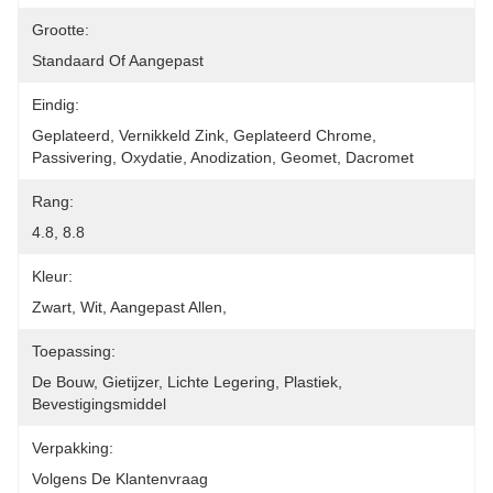
Grootte:
Standaard Of Aangepast
Eindig:
Geplateerd, Vernikkeld Zink, Geplateerd Chrome, 
Passivering, Oxydatie, Anodization, Geomet, Dacromet
Rang:
4.8, 8.8
Kleur:
Zwart, Wit, Aangepast Allen,
Toepassing:
De Bouw, Gietijzer, Lichte Legering, Plastiek, 
Bevestigingsmiddel
Verpakking:
Volgens De Klantenvraag