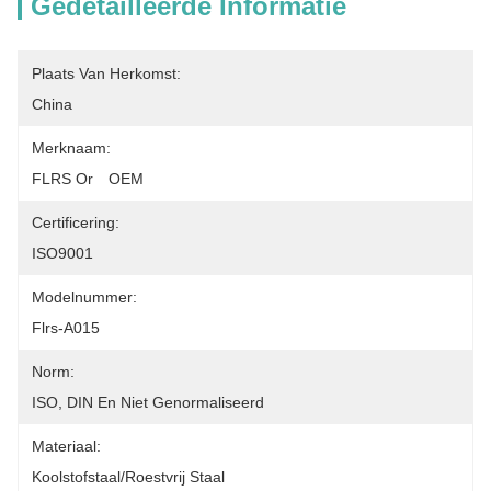
Gedetailleerde Informatie
Plaats Van Herkomst:
China
Merknaam:
FLRS Or　OEM
Certificering:
ISO9001
Modelnummer:
Flrs-A015
Norm:
ISO, DIN En Niet Genormaliseerd
Materiaal:
Koolstofstaal/roestvrij Staal