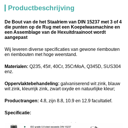
Productbeschrijving
De Bout van de het Staalriem van DIN 15237 met 3 of 4
die punten op de Rug met een Koepelwasmachine en
een Assemblage van de Hexuitdraainoot wordt
aangepast
Wij leveren diverse specificaties van gewone riembouten
en riembouten met hoge weerstand.
Materialen:
Q235, 45#, 40Cr, 35CrMoA, Q345D, SUS304
enz.
Oppervlaktebehandeling:
galvaniserend wit zink, blauw
wit zink, kleurrijk zink, zwart oxyde en natuurlijke kleur;
Productrangen:
4.8, zijn 8.8, 10.9 en 12.9 facultatief.
Specificatie: