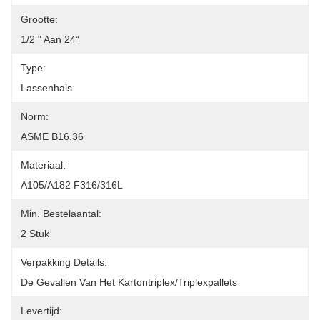
Grootte:
1/2 " Aan 24“
Type:
Lassenhals
Norm:
ASME B16.36
Materiaal:
A105/A182 F316/316L
Min. Bestelaantal:
2 Stuk
Verpakking Details:
De Gevallen Van Het Kartontriplex/triplexpallets
Levertijd: