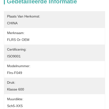
Gedetailleerde Informatie
Plaats Van Herkomst:
CHINA
Merknaam:
FLRS Or OEM
Certificering:
ISO9001
Modelnummer:
Flrs-F049
Druk:
Klasse 600
Muurdikte:
Sch5-XXS