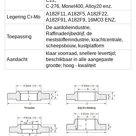
C22,
C-276, Monel400, Alloy20 enz.
A182F11, A182F5, A182F22,
Legering Cr-Mo
A182F91, A182F9, 16MO3 ENZ.
De aardolieindustrie,
Raffinaderijbedrijf, de
Toepassing
meststoffenindustrie, krachtcentrale,
scheepsbouw, kustplatform
klaar voorraad, snellere levertijd;
Aandacht
beschikbaar in alle aangepaste
grootte; hoog - kwaliteit