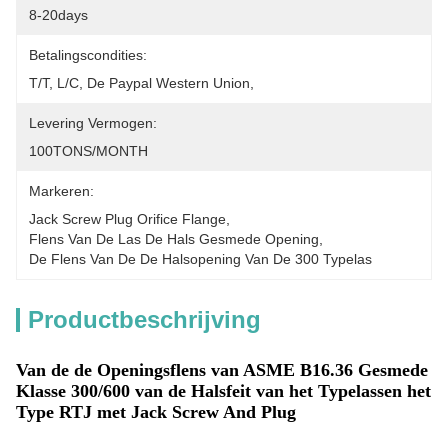
8-20days
Betalingscondities:
T/T, L/C, De Paypal Western Union,
Levering Vermogen:
100TONS/MONTH
Markeren:
Jack Screw Plug Orifice Flange
, 
Flens Van De Las De Hals Gesmede Opening
, 
De Flens Van De De Halsopening Van De 300 Typelas
Productbeschrijving
Van de de Openingsflens van ASME B16.36 Gesmede
Klasse 300/600 van de Halsfeit van het Typelassen het
Type RTJ met Jack Screw And Plug