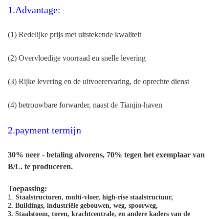
1.Advantage:
(1) Redelijke prijs met uitstekende kwaliteit
(2) Overvloedige voorraad en snelle levering
(3) Rijke levering en de uitvoerervaring, de oprechte dienst
(4) betrouwbare forwarder, naast de Tianjin-haven
2.payment termijn
30% neer - betaling alvorens, 70% tegen het exemplaar van
B/L. te produceren.
Toepassing:
1.
Staalstructuren, multi-vloer, high-rise staalstructuur,
2. B
uildings, industriële gebouwen, weg, spoorweg,
3. Staalstoom, toren, krachtcentrale, en andere kaders van de