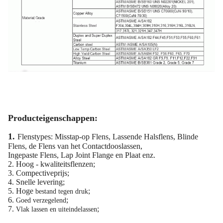
Producteigenschappen:
1.
Flenstypes: Misstap-op Flens, Lassende Halsflens, Blinde
Flens, de Flens van het Contactdooslassen,
Ingepaste Flens, Lap Joint Flange en Plaat enz.
2. Hoog - kwaliteitsflenzen;
3. Compectiveprijs;
4. Snelle levering;
5. Hoge
;
bestand tegen druk
6.
;
Goed verzegelend
7.
;
Vlak lassen en uiteindelassen