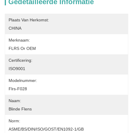
Gedetailleerde Informatie
Plaats Van Herkomst:
CHINA
Merknaam:
FLRS Or OEM
Certificering:
ISO9001
Modelnummer:
Flrs-F028
Naam:
Blinde Flens
Norm:
ASME/BS/DIN/ISO/GOST/EN1092-1/GB