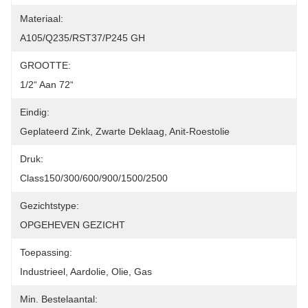
Materiaal:
A105/Q235/RST37/P245 GH
GROOTTE:
1/2“ Aan 72“
Eindig:
Geplateerd Zink, Zwarte Deklaag, Anit-Roestolie
Druk:
Class150/300/600/900/1500/2500
Gezichtstype:
OPGEHEVEN GEZICHT
Toepassing:
Industrieel, Aardolie, Olie, Gas
Min. Bestelaantal: