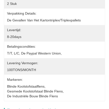
2 Stuk
Verpakking Details:
De Gevallen Van Het Kartontriplex/triplexpallets
Levertijd:
8-20days
Betalingscondities:
T/T, L/C, De Paypal Western Union,
Levering Vermogen:
100TONS/MONTH
Markeren:
Blinde Koolstofstaalflens
, 
Gesmede Koolstofstaal Blinde Flens
, 
De Industriële Bouw Blinde Flens