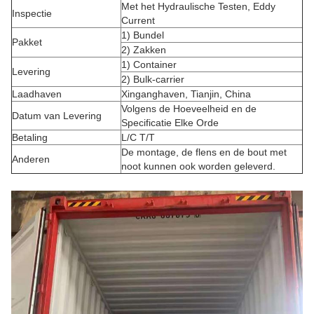
Met het Hydraulische Testen, Eddy
Inspectie
Current
1) Bundel
Pakket
2) Zakken
1) Container
Levering
2) Bulk-carrier
Laadhaven
Xinganghaven, Tianjin, China
Volgens de Hoeveelheid en de
Datum van Levering
Specificatie Elke Orde
Betaling
L/C T/T
De montage, de flens en de bout met
Anderen
noot kunnen ook worden geleverd.