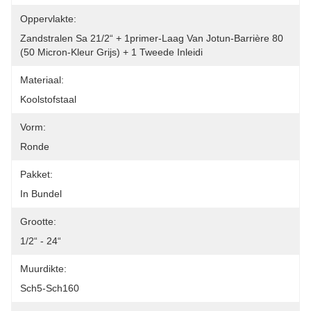
Oppervlakte:
Zandstralen Sa 21/2“ + 1primer-Laag Van Jotun-Barrière 80 
(50 Micron-Kleur Grijs) + 1 Tweede Inleidi
Materiaal:
Koolstofstaal
Vorm:
Ronde
Pakket:
In Bundel
Grootte:
1/2“ - 24“
Muurdikte:
Sch5-Sch160