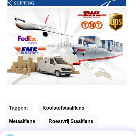
Taggen:
Koolstofstaalflens
Metaalflens
Roestvrij Staalflens