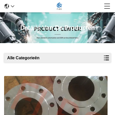
Details Van De Producten
Alle Categorieën