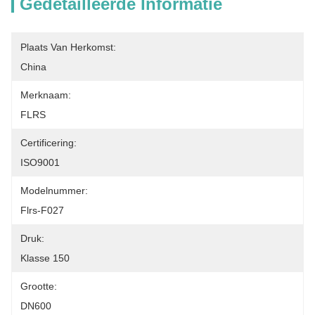
Gedetailleerde Informatie
Plaats Van Herkomst:
China
Merknaam:
FLRS
Certificering:
ISO9001
Modelnummer:
Flrs-F027
Druk:
Klasse 150
Grootte:
DN600