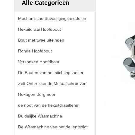
Alle Categorieën
Mechanische Bevestigingsmiddelen
Hexuitdraai Hoofdbout
Bout met twee uiteinden
Ronde Hoofdbout
Verzonken Hoofdbout
De Bouten van het stichtingsanker
Zelf Onttrekkende Metaalschroeven
Hexagon Borgmoer
de noot van de hexuitdraaiflens
Duidelijke Wasmachine
De Wasmachine van het de lenteslot