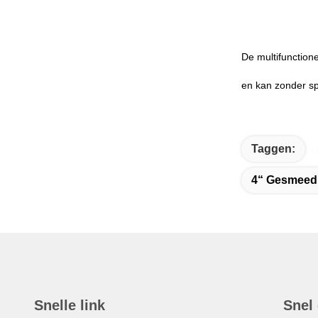
De multifunctione
en kan zonder s
Taggen:
4“ Gesmeed 
Snelle link
Snel