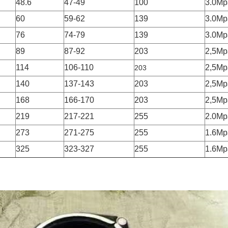
48.6
47-49
100
3.0Mp
60
59-62
139
3.0Mp
76
74-79
139
3.0Mp
89
87-92
203
2,5Mp
114
106-110
2,5Mp
203
140
137-143
203
2,5Mp
168
166-170
203
2,5Mp
219
217-221
255
2.0Mp
273
271-275
255
1.6Mp
325
323-327
255
1.6Mp