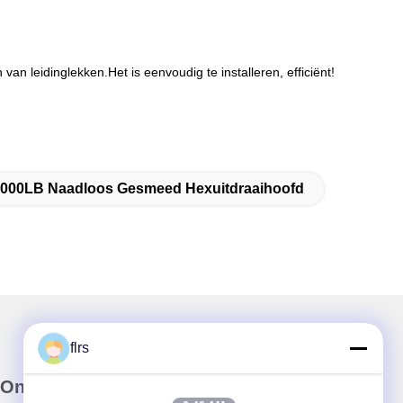
van leidinglekken.Het is eenvoudig te installeren, efficiënt!
000LB Naadloos Gesmeed Hexuitdraaihoofd
flrs
Onze Nieuwsbrief