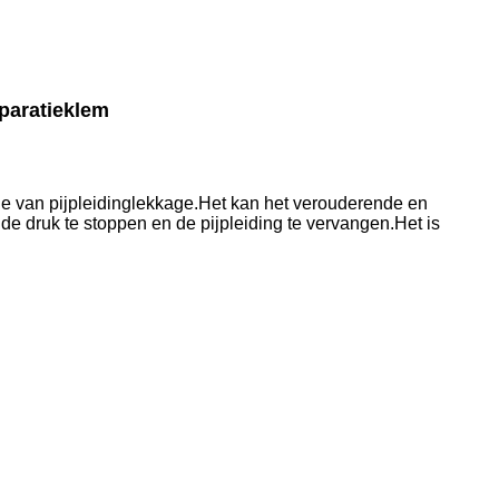
paratieklem
tie van pijpleidinglekkage.Het kan het verouderende en
de druk te stoppen en de pijpleiding te vervangen.Het is