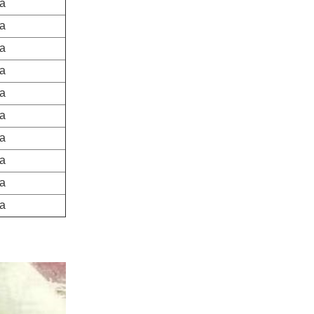
a
a
a
a
a
a
a
a
a
a