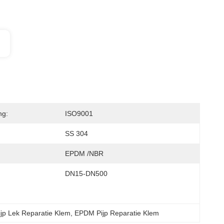
ng:
ISO9001
SS 304
EPDM /NBR
DN15-DN500
jp Lek Reparatie Klem
, 
EPDM Pijp Reparatie Klem