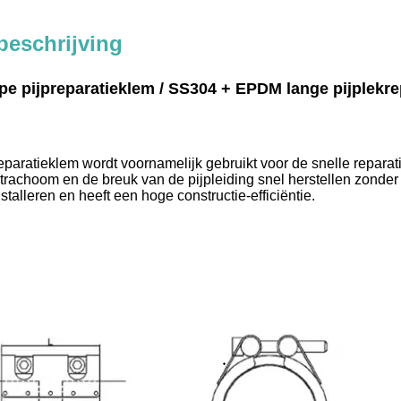
beschrijving
e pijpreparatieklem / SS304 + EPDM lange pijplekre
eparatieklem wordt voornamelijk gebruikt voor de snelle repara
rachoom en de breuk van de pijpleiding snel herstellen zonder 
stalleren en heeft een hoge constructie-efficiëntie.