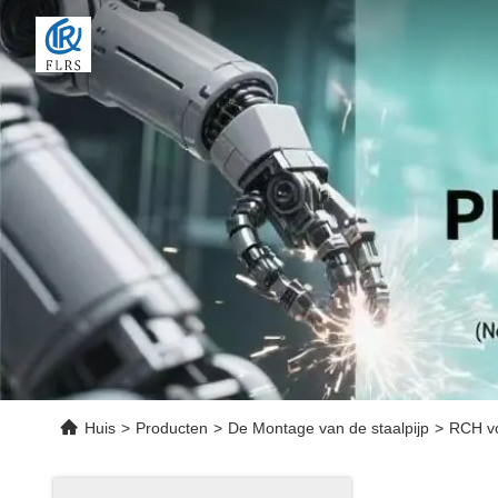
Huis
>
Producten
>
De Montage van de staalpijp
>
RCH vo