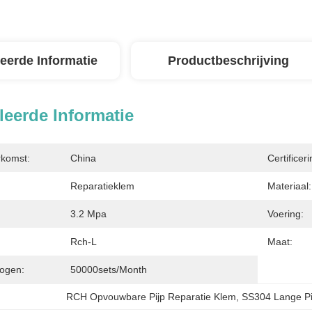
leerde Informatie
Productbeschrijving
leerde Informatie
rkomst:
China
Certificeri
Reparatieklem
Materiaal:
3.2 Mpa
Voering:
Rch-L
Maat:
ogen:
50000sets/month
RCH Opvouwbare Pijp Reparatie Klem
, 
SS304 Lange Pi