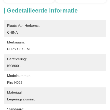
Gedetailleerde Informatie
Plaats Van Herkomst:
CHINA
Merknaam:
FLRS Or OEM
Certificering:
ISO9001
Modelnummer:
Flrs-N026
Materiaal:
Legeringsaluminium
Standaard: