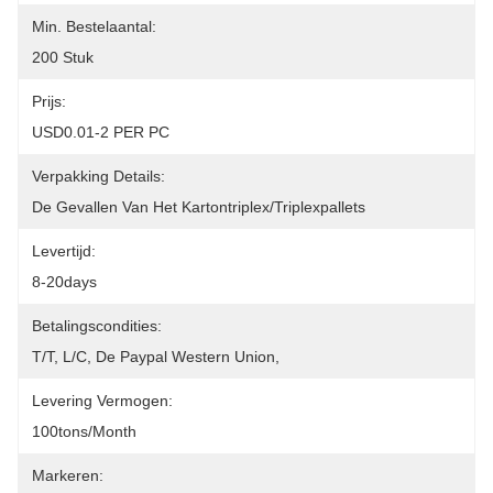
Min. Bestelaantal:
200 Stuk
Prijs:
USD0.01-2 PER PC
Verpakking Details:
De Gevallen Van Het Kartontriplex/triplexpallets
Levertijd:
8-20days
Betalingscondities:
T/T, L/C, De Paypal Western Union,
Levering Vermogen:
100tons/month
Markeren: