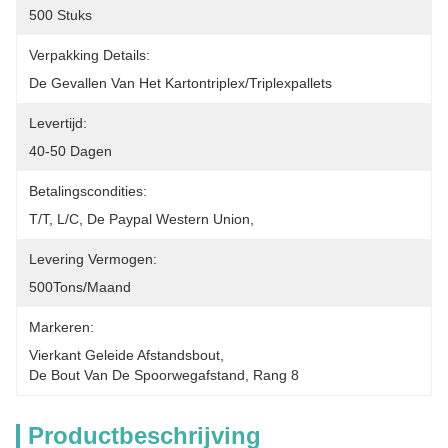
500 Stuks
Verpakking Details:
De Gevallen Van Het Kartontriplex/triplexpallets
Levertijd:
40-50 Dagen
Betalingscondities:
T/T, L/C, De Paypal Western Union,
Levering Vermogen:
500Tons/maand
Markeren:
Vierkant Geleide Afstandsbout
, 
De Bout Van De Spoorwegafstand
, 
Rang 8
Productbeschrijving