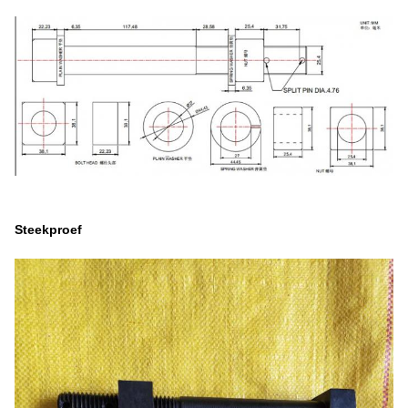
Steekproef