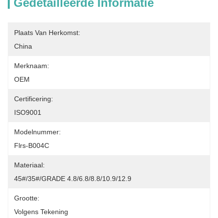
Gedetailleerde Informatie
Plaats Van Herkomst:
China
Merknaam:
OEM
Certificering:
ISO9001
Modelnummer:
Flrs-B004C
Materiaal:
45#/35#/GRADE 4.8/6.8/8.8/10.9/12.9
Grootte:
Volgens Tekening