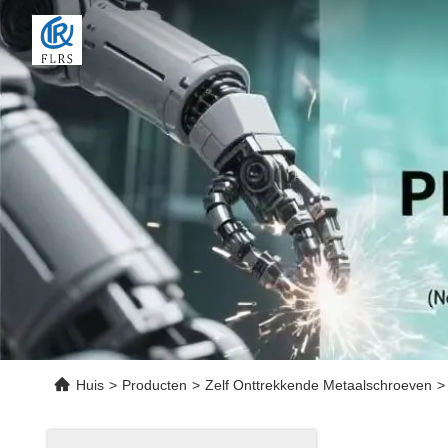
Huis
>
Producten
>
Zelf Onttrekkende Metaalschroeven
>