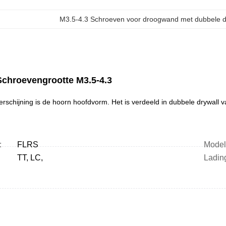
M3.5-4.3 Schroeven voor droogwand met dubbele 
 Schroevengrootte M3.5-4.3
verschijning is de hoorn hoofdvorm. Het is verdeeld in dubbele drywall
:
FLRS
Model
TT, LC,
Ladin