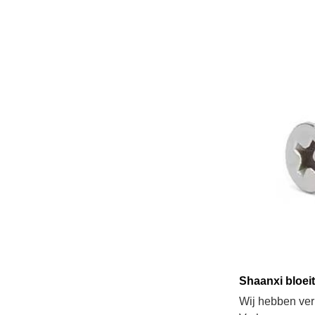
Shaanxi bloeit
Wij hebben verh