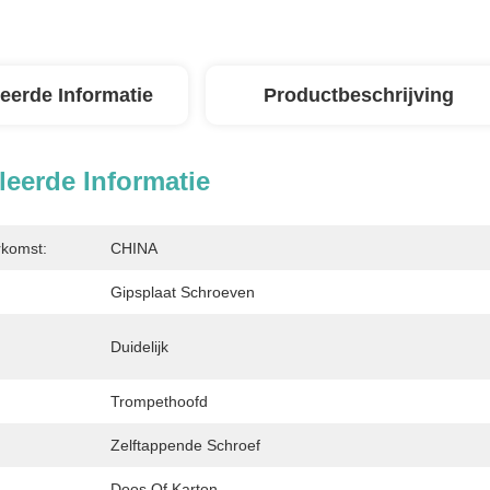
leerde Informatie
Productbeschrijving
leerde Informatie
rkomst:
CHINA
Gipsplaat Schroeven
Duidelijk
Trompethoofd
Zelftappende Schroef
Doos Of Karton