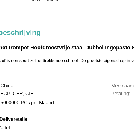
beschrijving
het trompet Hoofdroestvrije staal Dubbel Ingepaste
oef
is een soort zelf onttrekkende schroef. De grootste eigenschap in 
China
Merknaam
FOB, CFR, CIF
Betaling:
5000000 PCs per Maand
eliveretails
allet