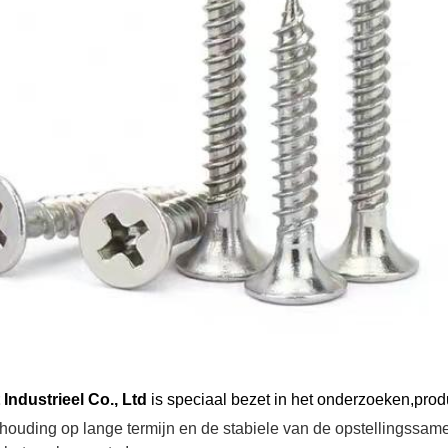
 Industrieel Co., Ltd
is
speciaal bezet in
het onderzoeken
,
prod
ouding op lange termijn en de stabiele van de opstellingssamenw