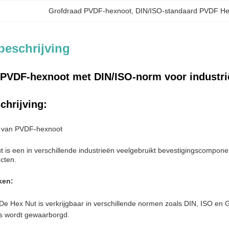
Grofdraad PVDF-hexnoot
, 
DIN/ISO-standaard PVDF He
beschrijving
PVDF-hexnoot met DIN/ISO-norm voor industri
chrijving:
t van PVDF-hexnoot
is een in verschillende industrieën veelgebruikt bevestigingscomponen
cten.
ken:
De Hex Nut is verkrijgbaar in verschillende normen zoals DIN, ISO en G
es wordt gewaarborgd.