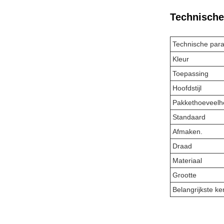
Technische
Technische par
Kleur
Toepassing
Hoofdstijl
Pakkethoeveelh
Standaard
Afmaken.
Draad
Materiaal
Grootte
Belangrijkste k