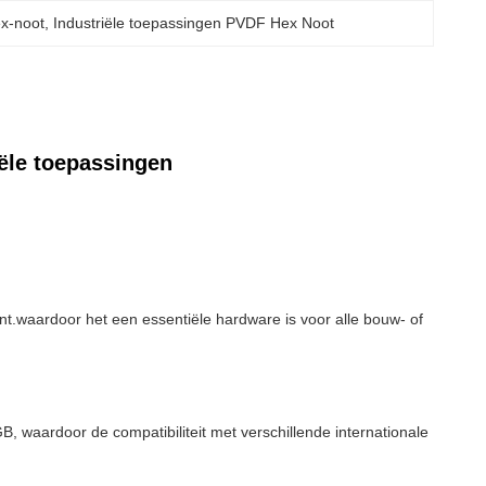
x-noot
, 
Industriële toepassingen PVDF Hex Noot
ële toepassingen
t.waardoor het een essentiële hardware is voor alle bouw- of
B, waardoor de compatibiliteit met verschillende internationale