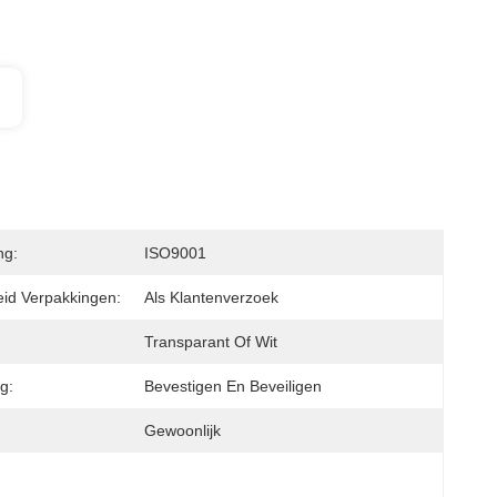
ng:
ISO9001
id Verpakkingen:
Als Klantenverzoek
Transparant Of Wit
g:
Bevestigen En Beveiligen
Gewoonlijk