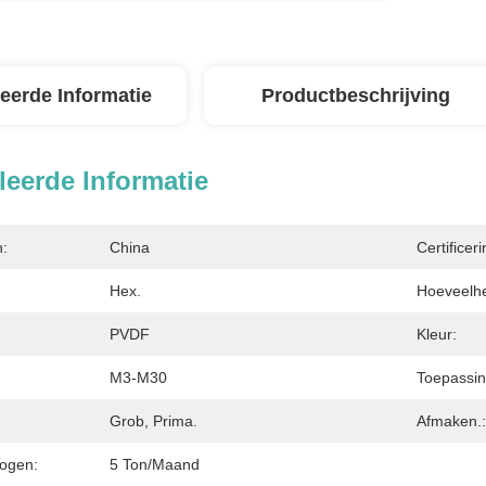
leerde Informatie
Productbeschrijving
leerde Informatie
n:
China
Certificeri
Hex.
Hoeveelhe
PVDF
Kleur:
M3-M30
Toepassin
Grob, Prima.
Afmaken.:
ogen:
5 Ton/maand