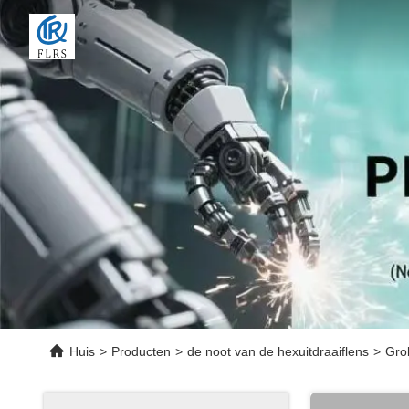
Huis
>
Producten
>
de noot van de hexuitdraaiflens
>
Gro