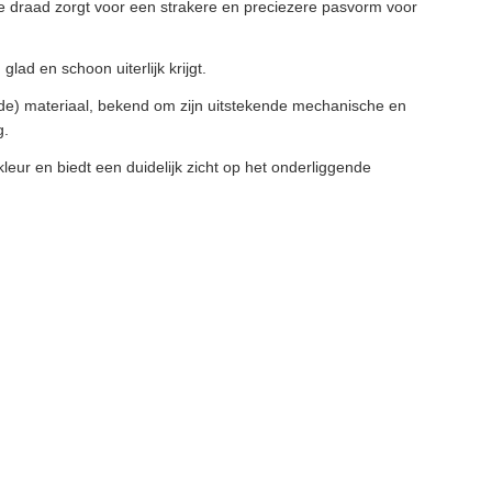
fijne draad zorgt voor een strakere en preciezere pasvorm voor
lad en schoon uiterlijk krijgt.
de) materiaal, bekend om zijn uitstekende mechanische en
g.
leur en biedt een duidelijk zicht op het onderliggende