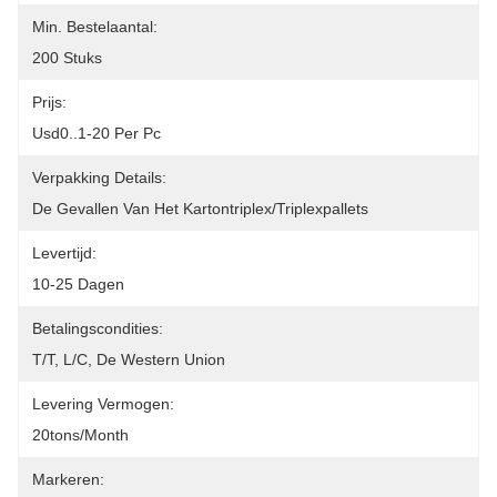
Min. Bestelaantal:
200 Stuks
Prijs:
Usd0..1-20 Per Pc
Verpakking Details:
De Gevallen Van Het Kartontriplex/triplexpallets
Levertijd:
10-25 Dagen
Betalingscondities:
T/T, L/C, De Western Union
Levering Vermogen:
20tons/month
Markeren: