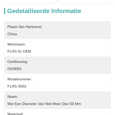
Gedetailleerde Informatie
Plaats Van Herkomst:
China
Merknaam:
FLRS Or OEM
Certificering:
ISO9001
Modelnummer:
FLRS-S002
Naam:
Met Een Diameter Van Niet Meer Dan 50 Mm
Materiaal: