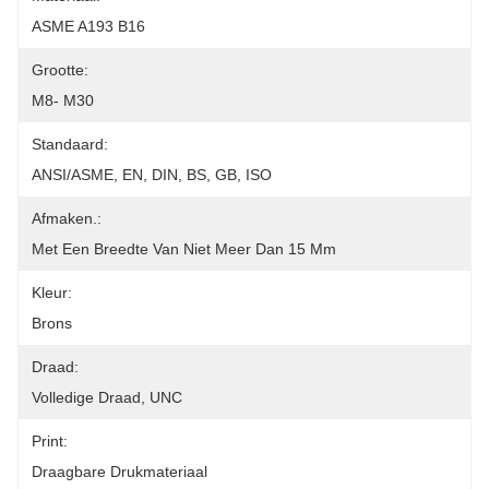
ASME A193 B16
Grootte:
M8- M30
Standaard:
ANSI/ASME, EN, DIN, BS, GB, ISO
Afmaken.:
Met Een Breedte Van Niet Meer Dan 15 Mm
Kleur:
Brons
Draad:
Volledige Draad, UNC
Print:
Draagbare Drukmateriaal