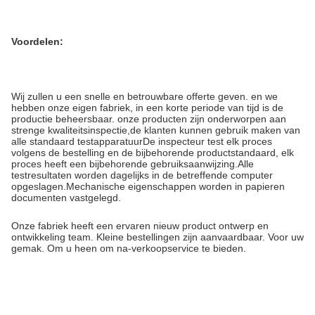
Voordelen:
Wij zullen u een snelle en betrouwbare offerte geven. en we
hebben onze eigen fabriek, in een korte periode van tijd is de
productie beheersbaar. onze producten zijn onderworpen aan
strenge kwaliteitsinspectie,de klanten kunnen gebruik maken van
alle standaard testapparatuurDe inspecteur test elk proces
volgens de bestelling en de bijbehorende productstandaard, elk
proces heeft een bijbehorende gebruiksaanwijzing.Alle
testresultaten worden dagelijks in de betreffende computer
opgeslagen.Mechanische eigenschappen worden in papieren
documenten vastgelegd.
Onze fabriek heeft een ervaren nieuw product ontwerp en
ontwikkeling team. Kleine bestellingen zijn aanvaardbaar. Voor uw
gemak. Om u heen om na-verkoopservice te bieden.