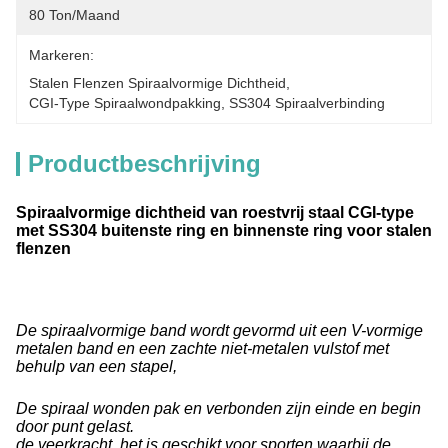
80 Ton/maand
Markeren:
Stalen Flenzen Spiraalvormige Dichtheid
, 
CGI-Type Spiraalwondpakking
, 
SS304 Spiraalverbinding
Productbeschrijving
Spiraalvormige dichtheid van roestvrij staal CGI-type
met SS304 buitenste ring en binnenste ring voor stalen
flenzen
De spiraalvormige band wordt gevormd uit een V-vormige
metalen band en een zachte niet-metalen vulstof met
behulp van een stapel,
De spiraal wonden pak en verbonden zijn einde en begin
door punt gelast.
de veerkracht, het is geschikt voor sporten waarbij de