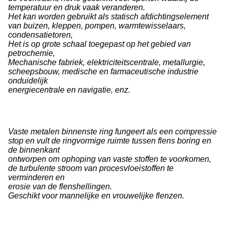
temperatuur en druk vaak veranderen.
Het kan worden gebruikt als statisch afdichtingselement
van buizen, kleppen, pompen, warmtewisselaars,
condensatietoren,
Het is op grote schaal toegepast op het gebied van
petrochemie,
Mechanische fabriek, elektriciteitscentrale, metallurgie,
scheepsbouw, medische en farmaceutische industrie
onduidelijk
energiecentrale en navigatie, enz.
Vaste metalen binnenste ring fungeert als een compressie
stop en vult de ringvormige ruimte tussen flens boring en
de binnenkant
ontworpen om ophoping van vaste stoffen te voorkomen,
de turbulente stroom van procesvloeistoffen te
verminderen en
erosie van de flenshellingen.
Geschikt voor mannelijke en vrouwelijke flenzen.