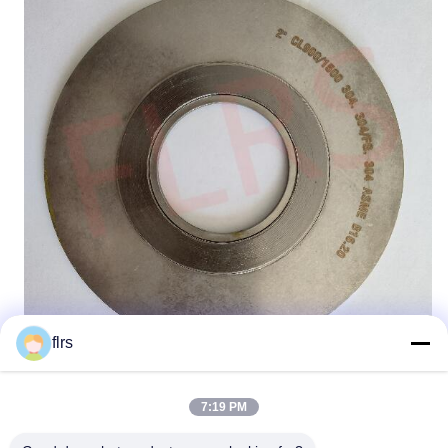
flrs
7:19 PM