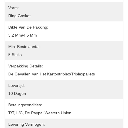
Vorm:
Ring Gasket
Dikte Van De Pakking:
3.2 Mm/4.5 Mm
Min. Bestelaantal:
5 Stuks
Verpakking Details:
De Gevallen Van Het Kartontriplex/triplexpallets
Levertijd:
10 Dagen
Betalingscondities:
T/T, L/C, De Paypal Western Union,
Levering Vermogen: