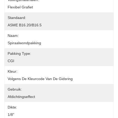
Flexibel Grafiet
Standaard:
ASME B16.20/B16.5
Naam:
Spiraalwondpakking
Pakking Type:
CGI
Kleur:
Volgens De Kleurcode Van De Gidsring
Gebruik:
Afdichtingseffect
Dikte:
1/8"