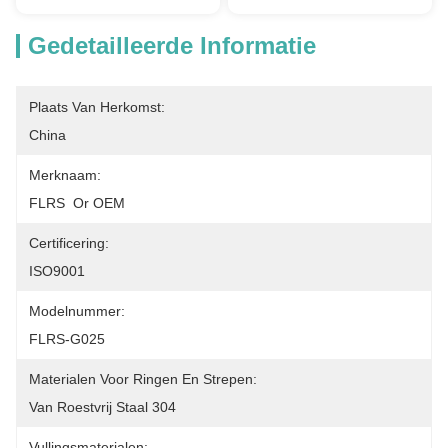
Gedetailleerde Informatie
Plaats Van Herkomst:
China
Merknaam:
FLRS  Or OEM
Certificering:
ISO9001
Modelnummer:
FLRS-G025
Materialen Voor Ringen En Strepen:
Van Roestvrij Staal 304
Vullingsmaterialen: