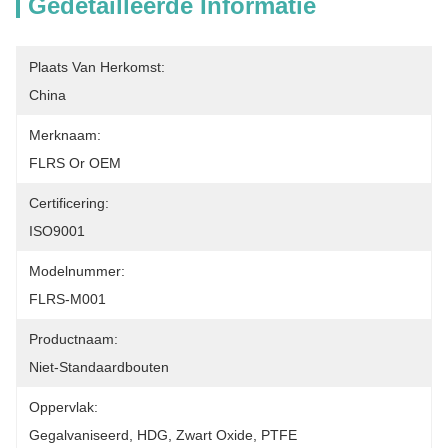
Gedetailleerde Informatie
Plaats Van Herkomst:
China
Merknaam:
FLRS Or OEM
Certificering:
ISO9001
Modelnummer:
FLRS-M001
Productnaam:
Niet-Standaardbouten
Oppervlak:
Gegalvaniseerd, HDG, Zwart Oxide, PTFE