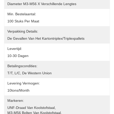
Diameter M3-M56 X Verschillende Lengtes
Min. Bestelaantal:
100 Stuks Per Maat
Verpakking Details:
De Gevallen Van Het Kartontriplex/triplexpallets
Levertijd:
10-30 Dagen
Betalingscondities:
T/T, L/C, De Western Union
Levering Vermogen:
10tons/month
Markeren:
UNF-Draad Van Koolstofstaal
, 
M3-M56 Bolten Van Koolstofstaal
, 