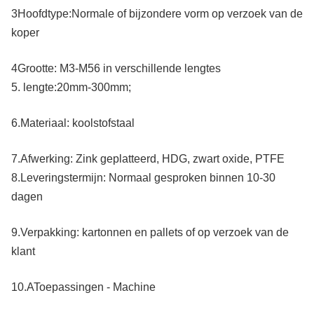
3Hoofdtype:Normale of bijzondere vorm op verzoek van de
koper
4Grootte: M3-M56 in verschillende lengtes
5. lengte:20mm-300mm;
6.
Materiaal: koolstofstaal
7.
Afwerking: Zink geplatteerd, HDG, zwart oxide, PTFE
8.
Leveringstermijn: Normaal gesproken binnen 10-30
dagen
9.
Verpakking: kartonnen en pallets of op verzoek van de
klant
10.A
Toepassingen - Machine