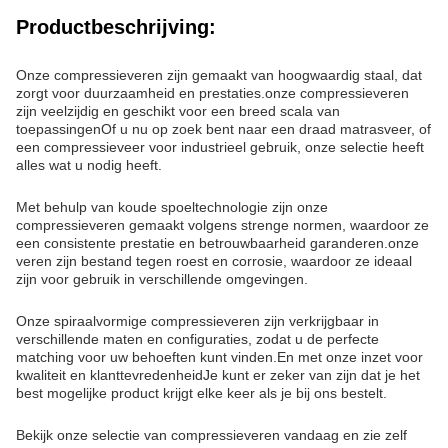
Productbeschrijving:
Onze compressieveren zijn gemaakt van hoogwaardig staal, dat
zorgt voor duurzaamheid en prestaties.onze compressieveren
zijn veelzijdig en geschikt voor een breed scala van
toepassingenOf u nu op zoek bent naar een draad matrasveer, of
een compressieveer voor industrieel gebruik, onze selectie heeft
alles wat u nodig heeft.
Met behulp van koude spoeltechnologie zijn onze
compressieveren gemaakt volgens strenge normen, waardoor ze
een consistente prestatie en betrouwbaarheid garanderen.onze
veren zijn bestand tegen roest en corrosie, waardoor ze ideaal
zijn voor gebruik in verschillende omgevingen.
Onze spiraalvormige compressieveren zijn verkrijgbaar in
verschillende maten en configuraties, zodat u de perfecte
matching voor uw behoeften kunt vinden.En met onze inzet voor
kwaliteit en klanttevredenheidJe kunt er zeker van zijn dat je het
best mogelijke product krijgt elke keer als je bij ons bestelt.
Bekijk onze selectie van compressieveren vandaag en zie zelf