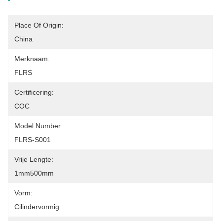
Place Of Origin:
China
Merknaam:
FLRS
Certificering:
COC
Model Number:
FLRS-S001
Vrije Lengte:
1mm500mm
Vorm:
Cilindervormig