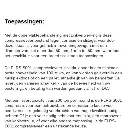
Toepassingen:
Met de oppervlaktebehandeling met zinkverwerking is deze
compressieveer bestand tegen corrosie en slijtage, waardoor
deze ideaal is voor gebruik in ruwe omgevingen.met een
diameter van niet meer dan 50 mm,.1 mm tot 50 mm, waardoor
het geschikt is voor een breed scala aan toepassingen.
De FLRS-S001-compressieveer is verkrijgbaar in een minimale
bestelhoeveelheid van 100 stuks, en kan worden geleverd in een
multiplexdoos of op een pallet, afhankelijk van uw behoeften.De
levertijden variëren afhankelijk van de hoeveelheid van uw
bestelling., en betaling kan worden gedaan via T/T of L/C.
Met een levercapaciteit van 200 ton per maand is de FLRS-S001
compressieveer een betrouwbare en consistente keuze voor
bedrijven die regelmatig veerkrachten van hoge kwaliteit nodig
hebben.Of je een veer nodig hebt voor een slot, een matrasveer
van koolstofzuur, of voor elke andere toepassing, is de FLRS-
S001 compressieveer een uitstekende keuze.