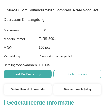
1 Mm-500 Mm Buitendiameter Compressieveer Voor Slot
Duurzaam En Langdurig
FLRS
Merknaam:
FLRS-S001
Modelnummer:
100 pcs
MOQ:
Plywood case or pallet
Verpakking:
T/T, L/C
Betalingsvoorwaarden:
Vind De Beste Prijs
Ga Nu Praten.
Gedetailleerde Informatie
Productbeschrijving
Gedetailleerde Informatie