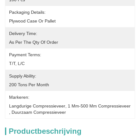
Packaging Details:
Plywood Case Or Pallet
Delivery Time:
As Per The Qty Of Order
Payment Terms:
T/T, L/C
Supply Ability:
200 Tons Per Month
Markeren:
Langdurige Compressieveer
, 
1 Mm-500 Mm Compressieveer
, 
Duurzaam Compressieveer
Productbeschrijving