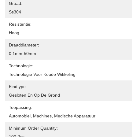
Graad:
Ss304
Resistentie:
Hoog
Draaddiameter:
0.1mm-50mm
Technologie:
Technologie Voor Koude Wikkeling
Eindtype:
Gesloten En Op De Grond
Toepassing:
Automobiel, Machines, Medische Apparatuur
Minimum Order Quantity:
100 Pcs