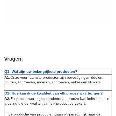
Vragen:
Q1: Wat zijn uw belangrijkste producten?
A1:
Onze voornaamste producten zijn bevestigingsmiddelen:
bouten, schroeven, moeren, schroeven, ankers en klinkers.
Q2: Hoe kan ik de kwaliteit van elk proces waarborgen?
A2:
Elk proces wordt gecontroleerd door onze kwaliteitsinspectie
afdeling die de kwaliteit van elk product verzekert.
In de productie van producten gaan wij persoonlijk naar de