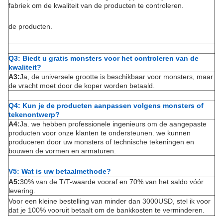
fabriek om de kwaliteit van de producten te controleren.
de producten.
Q3: Biedt u gratis monsters voor het controleren van de
kwaliteit?
A3:
Ja, de universele grootte is beschikbaar voor monsters, maar
de vracht moet door de koper worden betaald.
Q4: Kun je de producten aanpassen volgens monsters of
tekenontwerp?
A4:
Ja. we hebben professionele ingenieurs om de aangepaste
producten voor onze klanten te ondersteunen. we kunnen
produceren door uw monsters of technische tekeningen en
bouwen de vormen en armaturen.
V5: Wat is uw betaalmethode?
A5:
30% van de T/T-waarde vooraf en 70% van het saldo vóór
levering.
Voor een kleine bestelling van minder dan 3000USD, stel ik voor
dat je 100% vooruit betaalt om de bankkosten te verminderen.