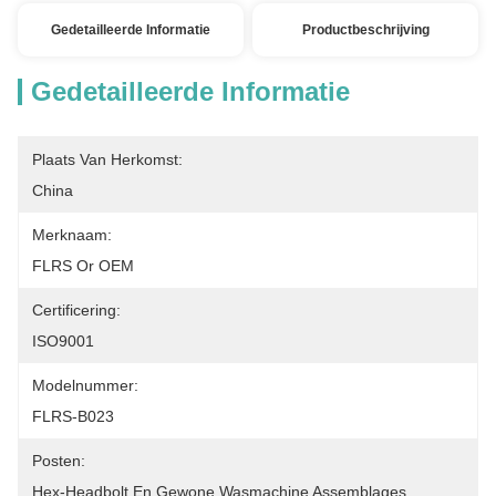
Gedetailleerde Informatie
Productbeschrijving
Gedetailleerde Informatie
Plaats Van Herkomst:
China
Merknaam:
FLRS Or OEM
Certificering:
ISO9001
Modelnummer:
FLRS-B023
Posten:
Hex-Headbolt En Gewone Wasmachine Assemblages