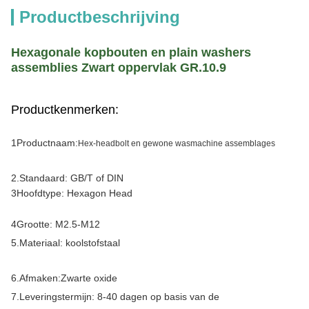
Productbeschrijving
Hexagonale kopbouten en plain washers
assemblies Zwart oppervlak GR.10.9
Productkenmerken:
1Productnaam:
Hex-headbolt en gewone wasmachine assemblages
2.Standaard: GB/T of DIN
3Hoofdtype: Hexagon Head
4Grootte: M2.5-M12
5.
Materiaal: koolstofstaal
6.
Afmaken:
Zwarte oxide
7.
Leveringstermijn: 8-40 dagen op basis van de