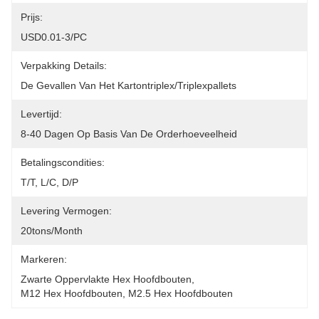
Prijs:
USD0.01-3/PC
Verpakking Details:
De Gevallen Van Het Kartontriplex/triplexpallets
Levertijd:
8-40 Dagen Op Basis Van De Orderhoeveelheid
Betalingscondities:
T/T, L/C, D/P
Levering Vermogen:
20tons/month
Markeren:
Zwarte Oppervlakte Hex Hoofdbouten
, 
M12 Hex Hoofdbouten
, 
M2.5 Hex Hoofdbouten