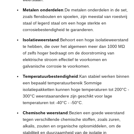
Metalen onderdelen
:De metalen onderdelen in de set,
zoals flensbouten en spoelen, zijn meestal van roestvrij
staal of legerd staal om een hoge sterkte en
corrosiebestendigheid te garanderen.
Isolatieweerstand
:Behoort een hoge isolatieweerstand
te hebben, die over het algemeen meer dan 1000 MΩ
of zelfs hoger bedraagt om de doorstroming van
elektrische stroom effectief te voorkomen en
galvanische corrosie te voorkomen.
Temperatuurbestendigheid
:Kan stabiel werken binnen
een bepaald temperatuurbereik Sommige
isolatiepakketten kunnen hoge temperaturen tot 200°C -
300°C weerstaanandere zijn geschikt voor lage
temperaturen tot -40°C - -50°C.
Chemische weerstand
:Bezien een goede weerstand
tegen verschillende chemische stoffen, zoals zuren,
alkalis, zouten en organische oplosmiddelen, om de
stabiliteit en duurzaamheid van de isolatie in