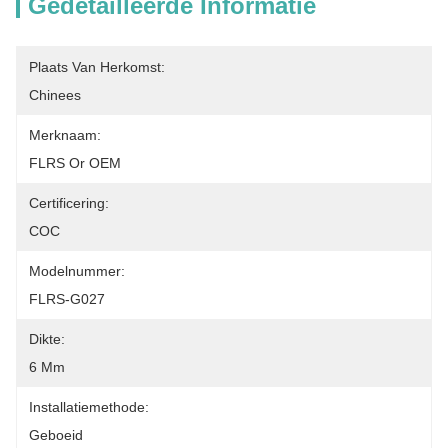
Gedetailleerde Informatie
Plaats Van Herkomst:
Chinees
Merknaam:
FLRS Or OEM
Certificering:
COC
Modelnummer:
FLRS-G027
Dikte:
6 Mm
Installatiemethode:
Geboeid