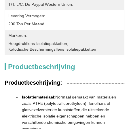
T/T, L/C, De Paypal Western Union,
Levering Vermogen:
200 Ton Per Maand
Markeren:
Hoogdrukflens-Isolatiepakketten
, 
Katodische Beschermingsflens Isolatiepakketten
Productbeschrijving
Productbeschrijving:
Isolatiemateriaal
:Normaal gemaakt van materialen
zoals PTFE (polytetrafluorethyleen), fenolhars of
glasvezelversterkte kunststoffen,die uitstekende
elektrische isolatie eigenschappen hebben en
verschillende chemische omgevingen kunnen
weerstaan.