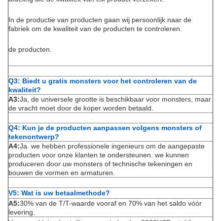
In de productie van producten gaan wij persoonlijk naar de
fabriek om de kwaliteit van de producten te controleren.
de producten.
Q3: Biedt u gratis monsters voor het controleren van de
kwaliteit?
A3:
Ja, de universele grootte is beschikbaar voor monsters, maar
de vracht moet door de koper worden betaald.
Q4: Kun je de producten aanpassen volgens monsters of
tekenontwerp?
A4:
Ja. we hebben professionele ingenieurs om de aangepaste
producten voor onze klanten te ondersteunen. we kunnen
produceren door uw monsters of technische tekeningen en
bouwen de vormen en armaturen.
V5: Wat is uw betaalmethode?
A5:
30% van de T/T-waarde vooraf en 70% van het saldo vóór
levering.