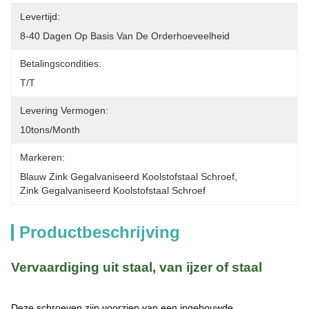
Levertijd:
8-40 Dagen Op Basis Van De Orderhoeveelheid
Betalingscondities:
T/T
Levering Vermogen:
10tons/month
Markeren:
Blauw Zink Gegalvaniseerd Koolstofstaal Schroef
, 
Zink Gegalvaniseerd Koolstofstaal Schroef
Productbeschrijving
Vervaardiging uit staal, van ijzer of staal
Deze schroeven zijn voorzien van een ingebouwde