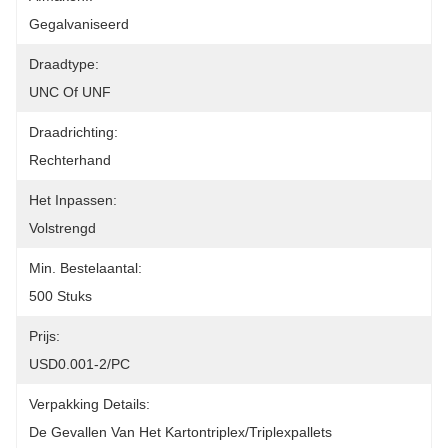
Gegalvaniseerd
Draadtype:
UNC Of UNF
Draadrichting:
Rechterhand
Het Inpassen:
Volstrengd
Min. Bestelaantal:
500 Stuks
Prijs:
USD0.001-2/PC
Verpakking Details:
De Gevallen Van Het Kartontriplex/triplexpallets