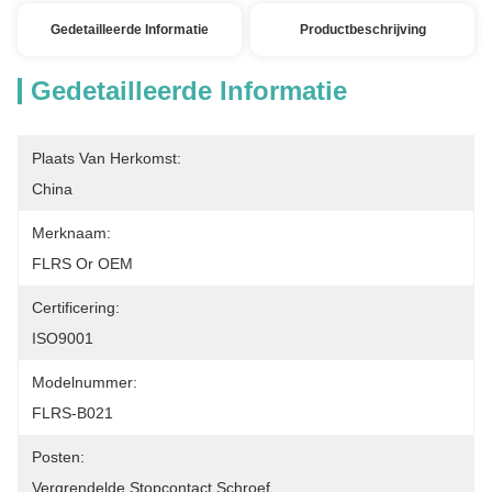
Gedetailleerde Informatie
Productbeschrijving
Gedetailleerde Informatie
Plaats Van Herkomst:
China
Merknaam:
FLRS Or OEM
Certificering:
ISO9001
Modelnummer:
FLRS-B021
Posten:
Vergrendelde Stopcontact Schroef