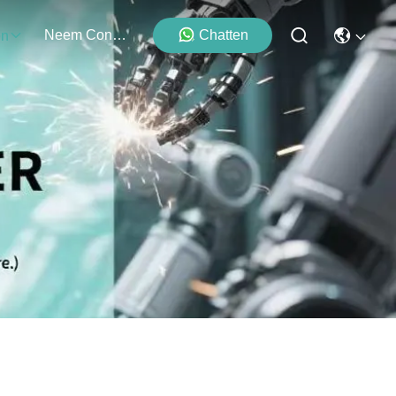
Neem Contact Met Ons Op
Chatten
en